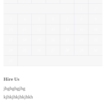
1
2
3
4
5
6
7
8
9
10
11
12
13
14
15
16
17
18
19
20
21
22
23
24
25
26
27
28
29
30
31
« Jul
Hire Us
jhghghgjhg
kjhkjhkjhkjhkh