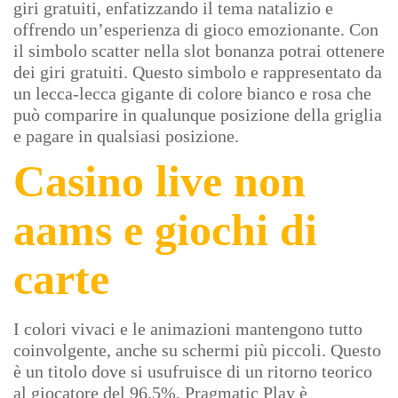
giri gratuiti, enfatizzando il tema natalizio e
offrendo un’esperienza di gioco emozionante. Con
il simbolo scatter nella slot bonanza potrai ottenere
dei giri gratuiti. Questo simbolo e rappresentato da
un lecca-lecca gigante di colore bianco e rosa che
può comparire in qualunque posizione della griglia
e pagare in qualsiasi posizione.
Casino live non
aams e giochi di
carte
I colori vivaci e le animazioni mantengono tutto
coinvolgente, anche su schermi più piccoli. Questo
è un titolo dove si usufruisce di un ritorno teorico
al giocatore del 96,5%. Pragmatic Play è