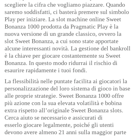
scegliere la cifra che vogliamo piazzare. Quando
saremo soddisfatti, ci basterà premere sul simbolo
Play per iniziare. La slot machine online Sweet
Bonanza 1000 prodotta da Pragmatic Play è la
nuova versione di un grande classico, ovvero la
slot Sweet Bonanza, a cui sono state apportate
alcune interessanti novità. La gestione del bankroll
è la chiave per giocare costantemente su Sweet
Bonanza. In questo modo ridurrai il rischio di
esaurire rapidamente i tuoi fondi.
La flessibilità nelle puntate facilita ai giocatori la
personalizzazione del loro sistema di gioco in base
alle proprie strategie. Sweet Bonanza 1000 offre
più azione con la sua elevata volatilità e bobina
extra rispetto all’originale Sweet Bonanza slots.
Cerca aiuto se necessario e assicurati di
esserlo giocare legalmente, poiché gli utenti
devono avere almeno 21 anni sulla maggior parte