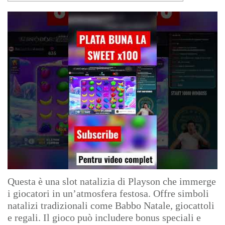
Questa è una slot natalizia di Playson che immerge
i giocatori in un’atmosfera festosa. Offre simboli
natalizi tradizionali come Babbo Natale, giocattoli
e regali. Il gioco può includere bonus speciali e