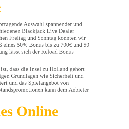
:
vorragende Auswahl spannender und
chiedenen Blackjack Live Dealer
chen Freitag und Sonntag konnten wir
ß eines 50% Bonus bis zu 700€ und 50
ng lässt sich der Reload Bonus
 ist, dass die Insel zu Holland gehört
tigen Grundlagen wie Sicherheit und
iert und das Spielangebot von
estandspromotionen kann dem Anbieter
des Online