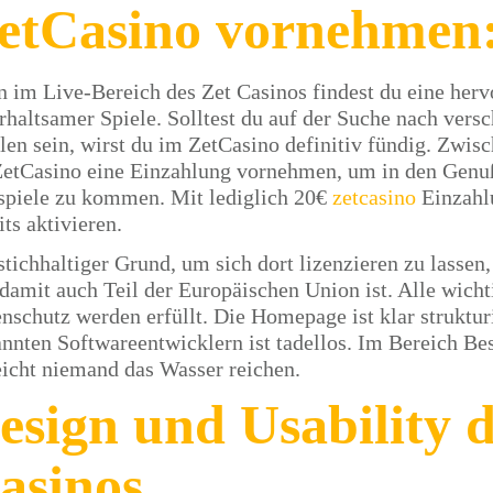
etCasino vornehmen
 im Live-Bereich des Zet Casinos findest du eine her
rhaltsamer Spiele. Solltest du auf der Suche nach vers
len sein, wirst du im ZetCasino definitiv fündig. Zwis
etCasino eine Einzahlung vornehmen, um in den Genu
spiele zu kommen. Mit lediglich 20€
zetcasino
Einzahlu
its aktivieren.
stichhaltiger Grund, um sich dort lizenzieren zu lassen,
damit auch Teil der Europäischen Union ist. Alle wich
nschutz werden erfüllt. Die Homepage ist klar struktur
nnten Softwareentwicklern ist tadellos. Im Bereich B
eicht niemand das Wasser reichen.
esign und Usability 
asinos