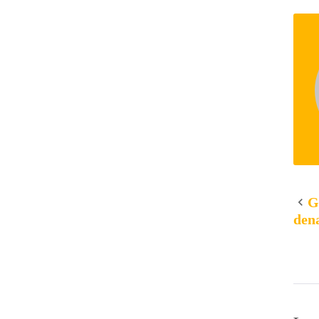
P
G
dena
n