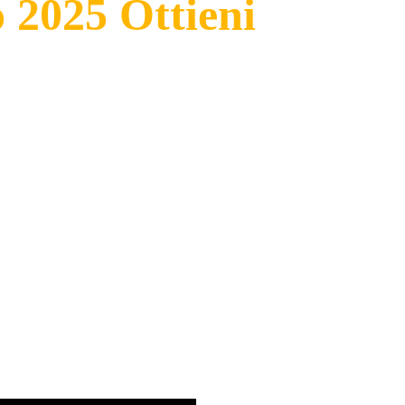
 2025 Ottieni