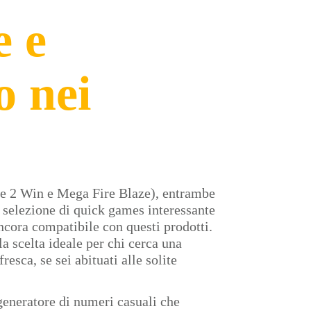
e e
o nei
are 2 Win e Mega Fire Blaze), entrambe
 selezione di quick games interessante
ncora compatibile con questi prodotti.
la scelta ideale per chi cerca una
resca, se sei abituati alle solite
 generatore di numeri casuali che