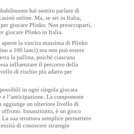
obabilmente hai sentito parlare di
asinò online. Ma, se sei in Italia,
a per giocare Plinko. Non preoccuparti,
r giocare Plinko in Italia.
a aperte la vincita massima di Plinko
fino a 100 lanci) ma non può essere
erra la pallina, poiché ciascuna
ssa influenzare il percorso della
vello di rischio più adatto per
possibili in ogni singola giocata
ne e l’anticipazione. La componente
ra aggiunge un ulteriore livello di
offrono. Innanzitutto, è un gioco
ti. La sua struttura semplice permettere
cessità di conoscere strategie