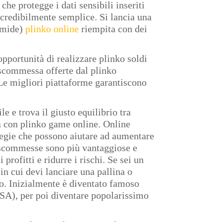
he protegge i dati sensibili inseriti
ncredibilmente semplice. Si lancia una
ramide)
plinko online
riempita con dei
opportunità di realizzare plinko soldi
 scommessa offerte dal plinko
 Le migliori piattaforme garantiscono
e e trova il giusto equilibrio tra
ita con plinko game online. Online
tegie che possono aiutare ad aumentare
i scommesse sono più vantaggiose e
profitti e ridurre i rischi. Se sei un
in cui devi lanciare una pallina o
ko. Inizialmente è diventato famoso
SA), per poi diventare popolarissimo