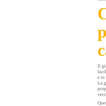
C
p
c
Il g
faci
e in
La g
prop
vecc
Ques