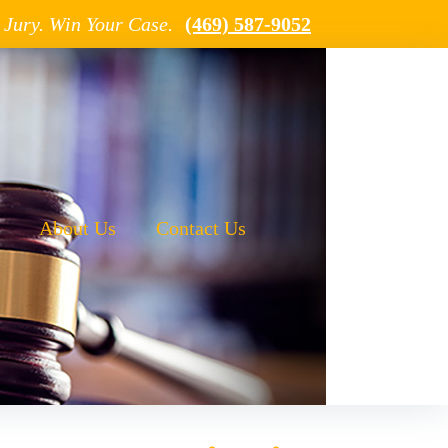
 Jury. Win Your Case.
(469) 587-9052
About Us
Contact Us