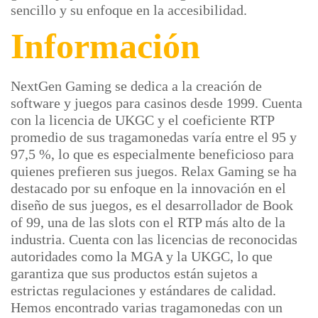
sencillo y su enfoque en la accesibilidad.
Información
NextGen Gaming se dedica a la creación de
software y juegos para casinos desde 1999. Cuenta
con la licencia de UKGC y el coeficiente RTP
promedio de sus tragamonedas varía entre el 95 y
97,5 %, lo que es especialmente beneficioso para
quienes prefieren sus juegos. Relax Gaming se ha
destacado por su enfoque en la innovación en el
diseño de sus juegos, es el desarrollador de Book
of 99, una de las slots con el RTP más alto de la
industria. Cuenta con las licencias de reconocidas
autoridades como la MGA y la UKGC, lo que
garantiza que sus productos están sujetos a
estrictas regulaciones y estándares de calidad.
Hemos encontrado varias tragamonedas con un