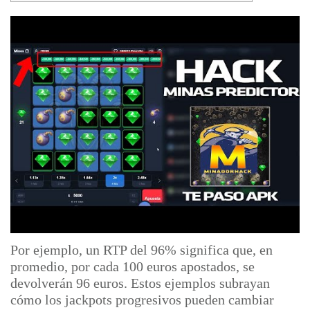
Por ejemplo, un RTP del 96% significa que, en
promedio, por cada 100 euros apostados, se
devolverán 96 euros. Estos ejemplos subrayan
cómo los jackpots progresivos pueden cambiar