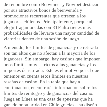
de renombre como Betwinner y Novibet destacan
por sus atractivos bonos de bienvenida y
promociones recurrentes que ofrecen a los
jugadores chilenos. Principalmente, porque al
elegir tragamonedas con RTP alto tienes más
probabilidades de llevarte una mayor cantidad de
victorias dentro de una sesión de juego.
A menudo, los límites de ganancias y de retirada
son tan altos que no afectan a la mayoría de los
jugadores. Sin embargo, hay casinos que imponen
unos límites muy estrictos a las ganancias y los
importes de retirada. Este es el motivo por el que
tenemos en cuenta estos límites en nuestras
reseñas de casino. En la tabla que hay a
continuación, encontrarás información sobre los
límites de reintegro y de ganancias del casino.
Juega en Línea es una casa de apuestas que ha
ganado popularidad en Chile gracias a su diseño