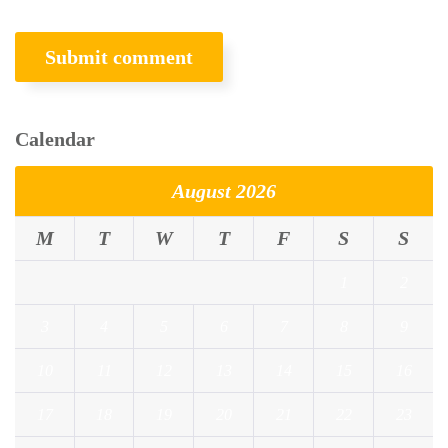
Calendar
August 2026
M
T
W
T
F
S
S
1
2
3
4
5
6
7
8
9
10
11
12
13
14
15
16
17
18
19
20
21
22
23