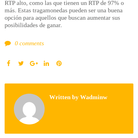
RTP alto, como las que tienen un RTP de 97% o
más. Estas tragamonedas pueden ser una buena
opción para aquellos que buscan aumentar sus
posibilidades de ganar.
0
comments
Facebook
Twitter
LinkedIn
Pinterest
Google+
Written by
Wadminw