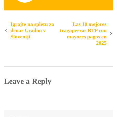
Post
Igrajte na spletu za
Las 10 mejores
denar Uradno v
tragaperras RTP con
Sloveniji
mayores pagos en
navigation
2025
Leave a Reply
Your email address will not be published.
Required
fields are marked
*