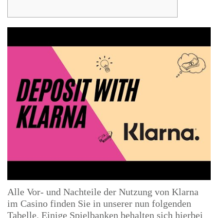
Alle Vor- und Nachteile der Nutzung von Klarna
im Casino finden Sie in unserer nun folgenden
Tabelle. Einige Spielbanken behalten sich hierbei