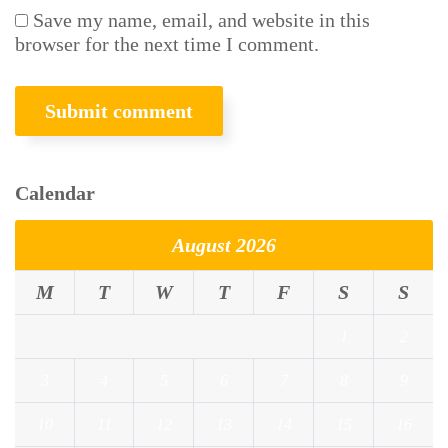
Save my name, email, and website in this
browser for the next time I comment.
Calendar
August 2026
M
T
W
T
F
S
S
1
2
3
4
5
6
7
8
9
10
11
12
13
14
15
16