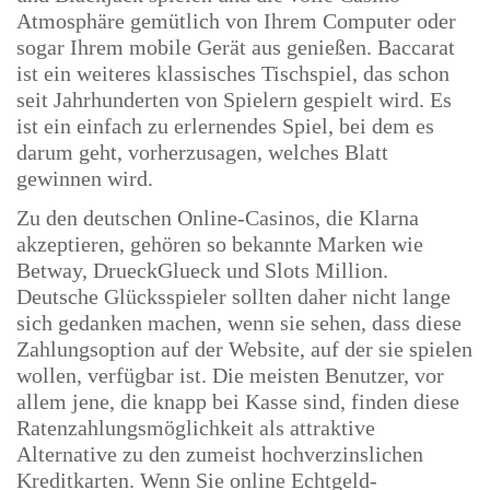
Atmosphäre gemütlich von Ihrem Computer oder
sogar Ihrem mobile Gerät aus genießen. Baccarat
ist ein weiteres klassisches Tischspiel, das schon
seit Jahrhunderten von Spielern gespielt wird. Es
ist ein einfach zu erlernendes Spiel, bei dem es
darum geht, vorherzusagen, welches Blatt
gewinnen wird.
Zu den deutschen Online-Casinos, die Klarna
akzeptieren, gehören so bekannte Marken wie
Betway, DrueckGlueck und Slots Million.
Deutsche Glücksspieler sollten daher nicht lange
sich gedanken machen, wenn sie sehen, dass diese
Zahlungsoption auf der Website, auf der sie spielen
wollen, verfügbar ist. Die meisten Benutzer, vor
allem jene, die knapp bei Kasse sind, finden diese
Ratenzahlungsmöglichkeit als attraktive
Alternative zu den zumeist hochverzinslichen
Kreditkarten. Wenn Sie online Echtgeld-