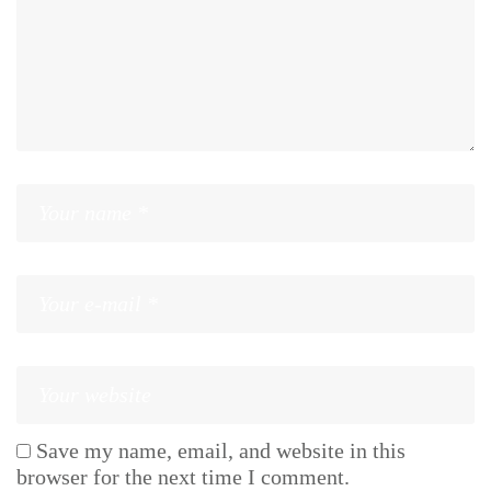
Save my name, email, and website in this
browser for the next time I comment.