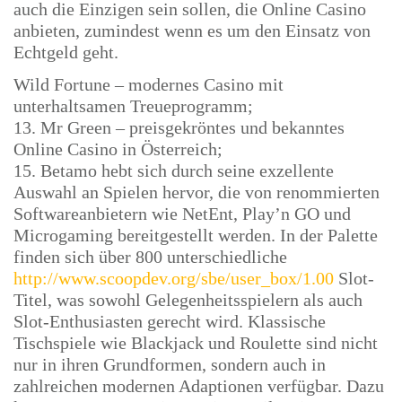
auch die Einzigen sein sollen, die Online Casino
anbieten, zumindest wenn es um den Einsatz von
Echtgeld geht.
Wild Fortune – modernes Casino mit
unterhaltsamen Treueprogramm;
13. Mr Green – preisgekröntes und bekanntes
Online Casino in Österreich;
15. Betamo hebt sich durch seine exzellente
Auswahl an Spielen hervor, die von renommierten
Softwareanbietern wie NetEnt, Play’n GO und
Microgaming bereitgestellt werden. In der Palette
finden sich über 800 unterschiedliche
http://www.scoopdev.org/sbe/user_box/1.00
Slot-
Titel, was sowohl Gelegenheitsspielern als auch
Slot-Enthusiasten gerecht wird. Klassische
Tischspiele wie Blackjack und Roulette sind nicht
nur in ihren Grundformen, sondern auch in
zahlreichen modernen Adaptionen verfügbar. Dazu