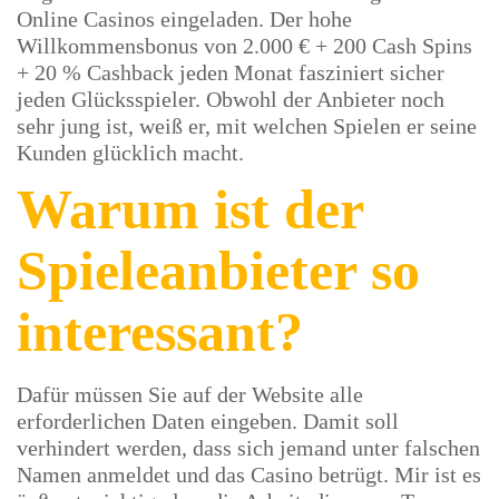
Online Casinos eingeladen. Der hohe
Willkommensbonus von 2.000 € + 200 Cash Spins
+ 20 % Cashback jeden Monat fasziniert sicher
jeden Glücksspieler. Obwohl der Anbieter noch
sehr jung ist, weiß er, mit welchen Spielen er seine
Kunden glücklich macht.
Warum ist der
Spieleanbieter so
interessant?
Dafür müssen Sie auf der Website alle
erforderlichen Daten eingeben. Damit soll
verhindert werden, dass sich jemand unter falschen
Namen anmeldet und das Casino betrügt. Mir ist es