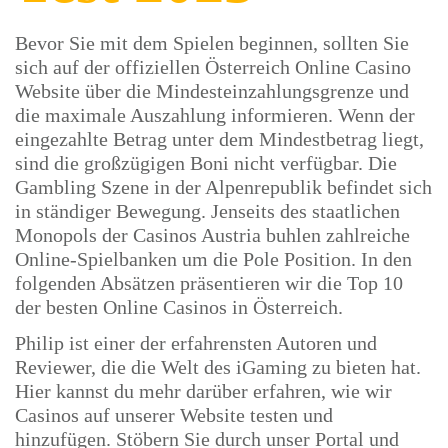
Bevor Sie mit dem Spielen beginnen, sollten Sie
sich auf der offiziellen Österreich Online Casino
Website über die Mindesteinzahlungsgrenze und
die maximale Auszahlung informieren. Wenn der
eingezahlte Betrag unter dem Mindestbetrag liegt,
sind die großzügigen Boni nicht verfügbar. Die
Gambling Szene in der Alpenrepublik befindet sich
in ständiger Bewegung. Jenseits des staatlichen
Monopols der Casinos Austria buhlen zahlreiche
Online-Spielbanken um die Pole Position. In den
folgenden Absätzen präsentieren wir die Top 10
der besten Online Casinos in Österreich.
Philip ist einer der erfahrensten Autoren und
Reviewer, die die Welt des iGaming zu bieten hat.
Hier kannst du mehr darüber erfahren, wie wir
Casinos auf unserer Website testen und
hinzufügen. Stöbern Sie durch unser Portal und