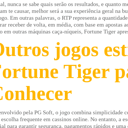
al, nunca se sabe quais serão os resultados, e quanto 
am te causar, melhor será a sua experiência geral na bu
ogo. Em outras palavras, o RTP representa a quantidade
rar receber de volta, em média, com base em apostas 
 em outras máquinas caça-níqueis, Fortune Tiger apre
utros jogos est
ortune Tiger p
onhecer
nvolvido pela PG Soft, o jogo combina simplicidade c
escolha frequente em cassinos online. No entanto, a e
ial para garantir segurança, pagamentos rápidos e uma 