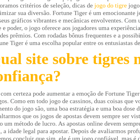
oramos critérios de seleção, dicas de
jogo do tigre
jogo
mizar sua diversão. Fortune Tiger é um emocionante j
seus gráficos vibrantes e mecânicas envolventes. Com 
e e poder, o jogo oferece aos jogadores uma experiência
des prêmios. Com rodadas bônus frequentes e a possibi
une Tiger é uma escolha popular entre os entusiastas de
ual site sobre tigres
onfiança?
 com certeza pode aumentar a emoção de Fortune Tiger
os. Como em todo jogo de cassinos, duas coisas que vo
nto do jogo são, uma boa estratégia e uma boa dose de
altarmos que os jogos de apostas devem sempre ser vis
 um método de lucro. As apostas online devem sempre 
, a idade legal para apostar. Depois de avaliarmos pro
mos concluir que sim, ele é um jogo confiável, mas é