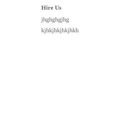
Hire Us
jhghghgjhg
kjhkjhkjhkjhkh