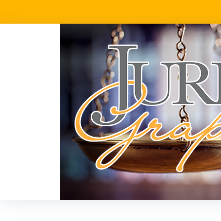
Skip
to
content