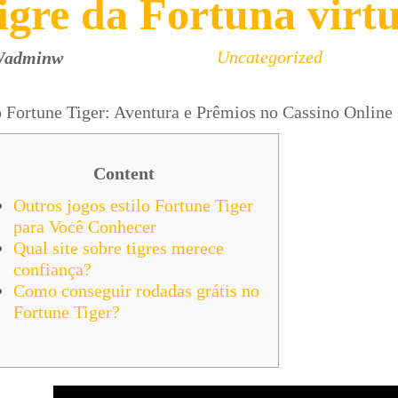
igre da Fortuna virtu
Uncategorized
adminw
June 20, 2015
 Fortune Tiger: Aventura e Prêmios no Cassino Online
Content
Outros jogos estilo Fortune Tiger
para Você Conhecer
Qual site sobre tigres merece
confiança?
Como conseguir rodadas grátis no
Fortune Tiger?