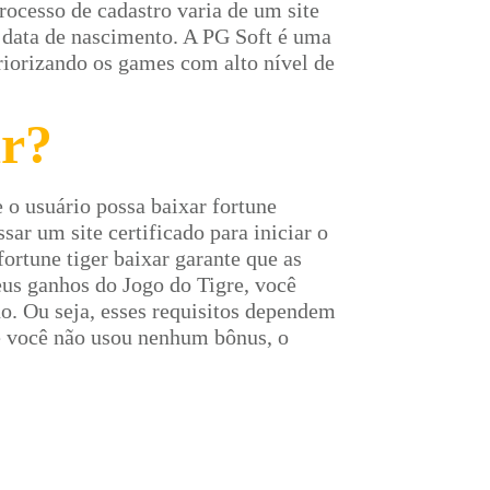
rocesso de cadastro varia de um site
e data de nascimento. A PG Soft é uma
riorizando os games com alto nível de
ar?
 o usuário possa baixar fortune
ar um site certificado para iniciar o
fortune tiger baixar garante que as
eus ganhos do Jogo do Tigre, você
no. Ou seja, esses requisitos dependem
se você não usou nenhum bônus, o