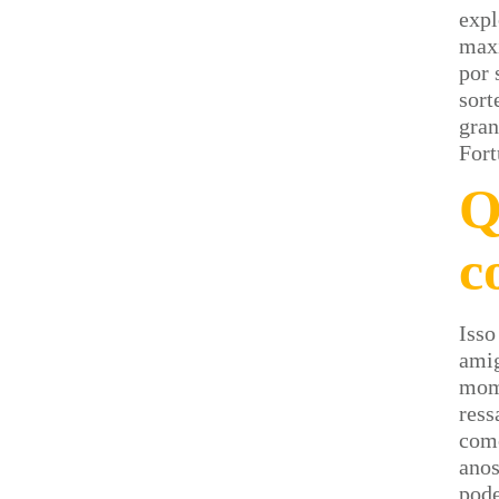
expl
maxi
por 
sort
gran
Fort
Q
c
Isso
amig
mome
ress
como
anos
pode