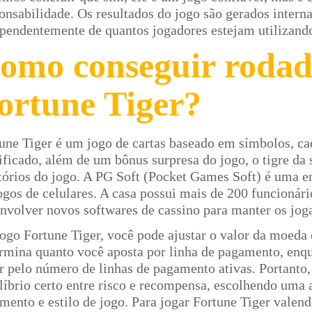
onsabilidade. Os resultados do jogo são gerados intern
pendentemente de quantos jogadores estejam utilizand
omo conseguir rodada
ortune Tiger?
une Tiger é um jogo de cartas baseado em símbolos, ca
ificado, além de um bônus surpresa do jogo, o tigre d
tórios do jogo. A PG Soft (Pocket Games Soft) é uma 
ogos de celulares. A casa possui mais de 200 funcionár
nvolver novos softwares de cassino para manter os joga
ogo Fortune Tiger, você pode ajustar o valor da moeda 
rmina quanto você aposta por linha de pagamento, enqua
r pelo número de linhas de pagamento ativas. Portanto, 
líbrio certo entre risco e recompensa, escolhendo uma 
mento e estilo de jogo. Para jogar Fortune Tiger valendo