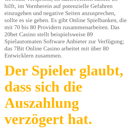
hilft, im Vornherein auf potenzielle Gefahren
einzugehen und negative Seiten anzusprechen,
sollte es sie geben. Es gibt Online Spielbanken, die
mit 70 bis 80 Providern zusammenarbeiten. Das
20bet Casino stellt beispielsweise 89
Spielautomaten Software Anbieter zur Verfügung;
das 7Bit Online Casino arbeitet mit über 80
Entwicklern zusammen.
Der Spieler glaubt,
dass sich die
Auszahlung
verzögert hat.