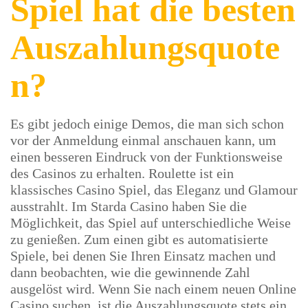
Spiel hat die besten
Auszahlungsquote
n?
Es gibt jedoch einige Demos, die man sich schon
vor der Anmeldung einmal anschauen kann, um
einen besseren Eindruck von der Funktionsweise
des Casinos zu erhalten. Roulette ist ein
klassisches Casino Spiel, das Eleganz und Glamour
ausstrahlt. Im Starda Casino haben Sie die
Möglichkeit, das Spiel auf unterschiedliche Weise
zu genießen. Zum einen gibt es automatisierte
Spiele, bei denen Sie Ihren Einsatz machen und
dann beobachten, wie die gewinnende Zahl
ausgelöst wird. Wenn Sie nach einem neuen Online
Casino suchen, ist die Auszahlungsquote stets ein