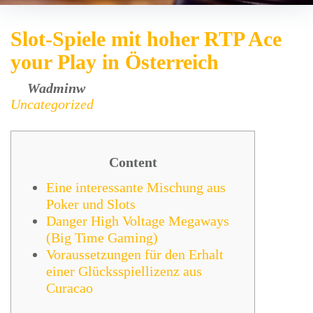
Slot-Spiele mit hoher RTP Ace
your Play in Österreich
by
Wadminw
February 27, 2016
Uncategorized
Content
Eine interessante Mischung aus
Poker und Slots
Danger High Voltage Megaways
(Big Time Gaming)
Voraussetzungen für den Erhalt
einer Glücksspiellizenz aus
Curacao