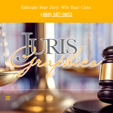
Skip
Educate Your Jury. Win Your Case.
to
(469) 587-9052
content