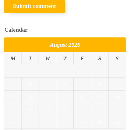
Calendar
August 2026
M
T
W
T
F
S
S
1
2
3
4
5
6
7
8
9
10
11
12
13
14
15
16
17
18
19
20
21
22
23
24
25
26
27
28
29
30