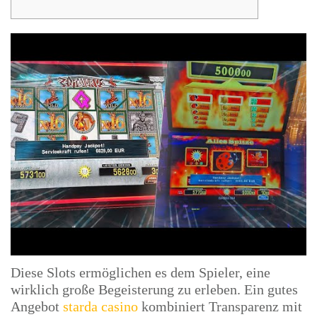
Diese Slots ermöglichen es dem Spieler, eine
wirklich große Begeisterung zu erleben. Ein gutes
Angebot
starda casino
kombiniert Transparenz mit