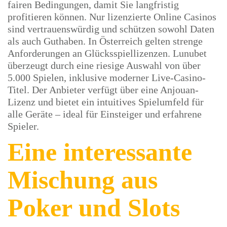
fairen Bedingungen, damit Sie langfristig
profitieren können. Nur lizenzierte Online Casinos
sind vertrauenswürdig und schützen sowohl Daten
als auch Guthaben. In Österreich gelten strenge
Anforderungen an Glücksspiellizenzen. Lunubet
überzeugt durch eine riesige Auswahl von über
5.000 Spielen, inklusive moderner Live-Casino-
Titel. Der Anbieter verfügt über eine Anjouan-
Lizenz und bietet ein intuitives Spielumfeld für
alle Geräte – ideal für Einsteiger und erfahrene
Spieler.
Eine interessante
Mischung aus
Poker und Slots