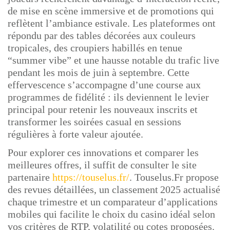
de mise en scène immersive et de promotions qui
reflètent l’ambiance estivale. Les plateformes ont
répondu par des tables décorées aux couleurs
tropicales, des croupiers habillés en tenue
“summer vibe” et une hausse notable du trafic live
pendant les mois de juin à septembre. Cette
effervescence s’accompagne d’une course aux
programmes de fidélité : ils deviennent le levier
principal pour retenir les nouveaux inscrits et
transformer les soirées casual en sessions
régulières à forte valeur ajoutée.
Pour explorer ces innovations et comparer les
meilleures offres, il suffit de consulter le site
partenaire
https://touselus.fr/
. Touselus.Fr propose
des revues détaillées, un classement 2025 actualisé
chaque trimestre et un comparateur d’applications
mobiles qui facilite le choix du casino idéal selon
vos critères de RTP, volatilité ou cotes proposées.