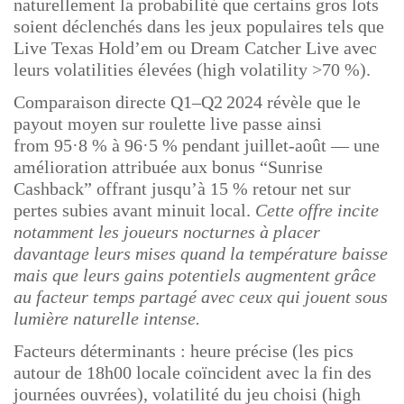
naturellement la probabilité que certains gros lots
soient déclenchés dans les jeux populaires tels que
Live Texas Hold’em ou Dream Catcher Live avec
leurs volatilities élevées (high volatility >70 %).
Comparaison directe Q1–Q2 2024 révèle que le
payout moyen sur roulette live passe ainsi
from 95·8 % à 96·5 % pendant juillet‑août — une
amélioration attribuée aux bonus “Sunrise
Cashback” offrant jusqu’à 15 % retour net sur
pertes subies avant minuit local.
Cette offre incite
notamment les joueurs nocturnes à placer
davantage leurs mises quand la température baisse
mais que leurs gains potentiels augmentent grâce
au facteur temps partagé avec ceux qui jouent sous
lumière naturelle intense.
Facteurs déterminants : heure précise (les pics
autour de 18h00 locale coïncident avec la fin des
journées ouvrées), volatilité du jeu choisi (high