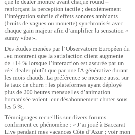
que le dealer montre avant chaque round –
renforçant la perception tactile ; deuxièmement
l’intégration subtile d’effets sonores ambiants
(bruits de vagues ou mouette) synchronisés avec
chaque gain majeur afin d’amplifier la sensation «
sunny vibe ».
Des études menées par l’Observatoire Européen du
Jeu montrent que la satisfaction client augmente
de +14 % lorsque l’interaction est assurée par un
réel dealer plutôt que par une IA générative durant
les mois chauds. La préférence se mesure aussi sur
le taux de churn : les plateformes ayant déployé
plus de 200 heures mensuelles d’animation
humanisée voient leur désabonnement chuter sous
les 5 %.
Témoignages recueillis sur divers forums
confirment ce phénomène : « J’ai joué à Baccarat
Live pendant mes vacances Côte d’Azur ; voir mon