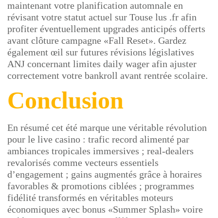
maintenant votre planification automnale en
révisant votre statut actuel sur Touse lus .fr afin
profiter éventuellement upgrades anticipés offerts
avant clôture campagne «Fall Reset». Gardez
également œil sur futures révisions législatives
ANJ concernant limites daily wager afin ajuster
correctement votre bankroll avant rentrée scolaire.
Conclusion
En résumé cet été marque une véritable révolution
pour le live casino : trafic record alimenté par
ambiances tropicales immersives ; real‑dealers
revalorisés comme vecteurs essentiels
d’engagement ; gains augmentés grâce à horaires
favorables & promotions ciblées ; programmes
fidélité transformés en véritables moteurs
économiques avec bonus «Summer Splash» voire