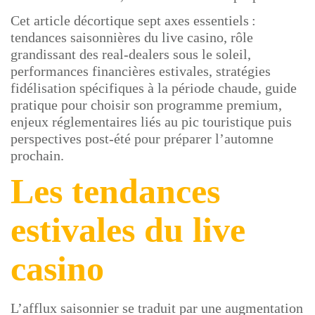
Cet article décortique sept axes essentiels :
tendances saisonnières du live casino, rôle
grandissant des real‑dealers sous le soleil,
performances financières estivales, stratégies
fidélisation spécifiques à la période chaude, guide
pratique pour choisir son programme premium,
enjeux réglementaires liés au pic touristique puis
perspectives post‑été pour préparer l’automne
prochain.
Les tendances
estivales du live
casino
L’afflux saisonnier se traduit par une augmentation