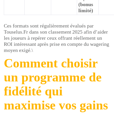
(bonus
limité)
Ces formats sont régulièrement évalués par
Touselus.Fr dans son classement 2025 afin d’aider
les joueurs à repérer ceux offrant réellement un
ROI intéressant après prise en compte du wagering
moyen exigé.\
Comment choisir
un programme de
fidélité qui
maximise vos gains