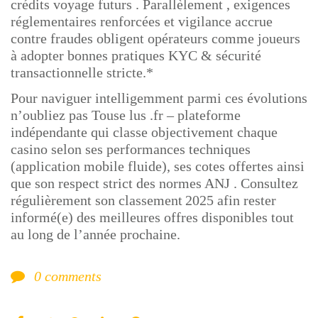
crédits voyage futurs . Parallèlement , exigences
réglementaires renforcées et vigilance accrue
contre fraudes obligent opérateurs comme joueurs
à adopter bonnes pratiques KYC & sécurité
transactionnelle stricte.*
Pour naviguer intelligemment parmi ces évolutions
n’oubliez pas Touse lus .fr – plateforme
indépendante qui classe objectivement chaque
casino selon ses performances techniques
(application mobile fluide), ses cotes offertes ainsi
que son respect strict des normes ANJ . Consultez
régulièrement son classement 2025 afin rester
informé(e) des meilleures offres disponibles tout
au long de l’année prochaine.​
0
comments