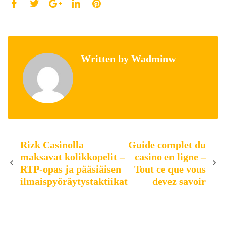
Facebook
Twitter
LinkedIn
Pinterest
Google+
Written by
Wadminw
Post
Rizk Casinolla
Guide complet du
maksavat kolikkopelit –
casino en ligne –
RTP‑opas ja pääsiäisen
Tout ce que vous
navigation
ilmaispyöräytystaktiikat
devez savoir