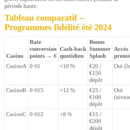
période haute.​
Tableau comparatif –
Programmes fidélité été 2024
Rate
Bonus
conversion
Cash‑back
Summer
Accès 
Casino
points → €
quotidien
Splash
prem
CasinoA
0·01
+10 %
€20 /
Oui (l
€150
dépôt
CasinoB
0·015
+12 %
€25 /
Oui
€100
(nivea
dépôt
CasinoC
0·012
+8 %
€15 /
€200
dépôt