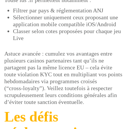
Touse lus .fr permettent notamment :
Filtrer par pays & réglementation ANJ
Sélectionner uniquement ceux proposant une
application mobile compatible iOS/Android
Classer selon cotes proposées pour chaque jeu
Live
Astuce avancée : cumulez vos avantages entre
plusieurs casinos partenaires tant qu’ils ne
partagent pas la même licence EU – cela évite
toute violation KYC tout en multipliant vos points
hebdomadaires via programmes croisés
(“cross‑loyalty”). Veillez toutefois à respecter
scrupuleusement leurs conditions générales afin
d’éviter toute sanction éventuelle.
Les défis