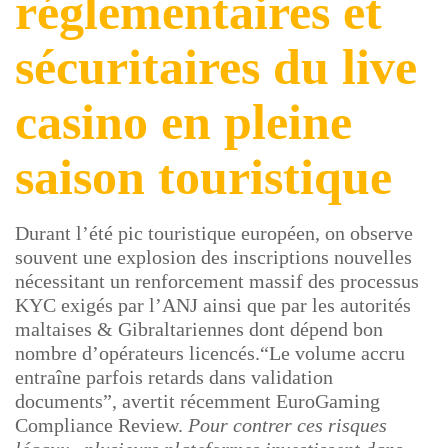
réglementaires et
sécuritaires du live
casino en pleine
saison touristique
Durant l’été pic touristique européen, on observe
souvent une explosion des inscriptions nouvelles
nécessitant un renforcement massif des processus
KYC exigés par l’ANJ ainsi que par les autorités
maltaises & Gibraltariennes dont dépend bon
nombre d’opérateurs licencés.“Le volume accru
entraîne parfois retards dans validation
documents”, avertit récemment EuroGaming
Compliance Review.
Pour contrer ces risques