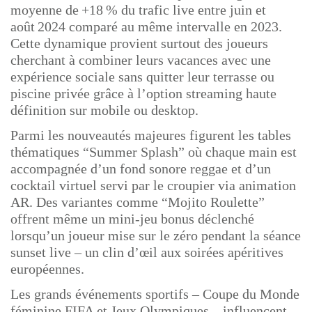
moyenne de +18 % du trafic live entre juin et
août 2024 comparé au même intervalle en 2023.
Cette dynamique provient surtout des joueurs
cherchant à combiner leurs vacances avec une
expérience sociale sans quitter leur terrasse ou
piscine privée grâce à l’option streaming haute
définition sur mobile ou desktop.
Parmi les nouveautés majeures figurent les tables
thématiques “Summer Splash” où chaque main est
accompagnée d’un fond sonore reggae et d’un
cocktail virtuel servi par le croupier via animation
AR. Des variantes comme “Mojito Roulette”
offrent même un mini‑jeu bonus déclenché
lorsqu’un joueur mise sur le zéro pendant la séance
sunset live – un clin d’œil aux soirées apéritives
européennes.
Les grands événements sportifs – Coupe du Monde
féminine FIFA et Jeux Olympiques – influencent