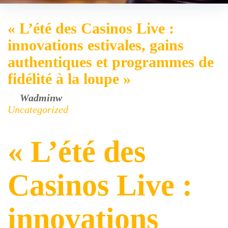
« L’été des Casinos Live :
innovations estivales, gains
authentiques et programmes de
fidélité à la loupe »
by
Wadminw
March 21, 2026
Uncategorized
« L’été des
Casinos Live :
innovations