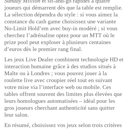
Sunday Million
et sit‑and‑go rapides à quatre
joueurs qui démarrent dès que la table est remplie.
La sélection dépendra du style : si vous aimez la
constance du cash game choisissez une variante
No‑Limit Hold’em avec buy‑in modéré ; si vous
cherchez l’adrénaline optez pour un MTT où le
prize pool peut exploser à plusieurs centaines
d’euros dès le premier rang final.
Les jeux Live Dealer combinent technologie HD et
interaction humaine grâce à des studios situés à
Malte ou à Londres ; vous pouvez jouer à la
roulette live avec croupier réel tout en suivant
votre mise via l’interface web ou mobile. Ces
tables offrent souvent des limites plus élevées que
leurs homologues automatisées – idéal pour les
gros joueurs cherchant authenticité sans quitter
leur salon.
En résumé, choisissez vos jeux selon trois critères