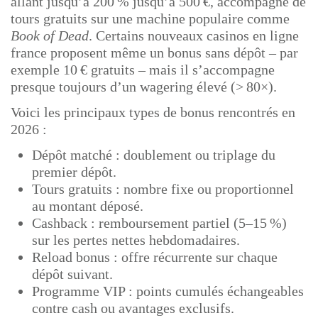
allant jusqu’à 200 % jusqu’à 500 €, accompagné de
tours gratuits sur une machine populaire comme
Book of Dead
. Certains nouveaux casinos en ligne
france proposent même un bonus sans dépôt – par
exemple 10 € gratuits – mais il s’accompagne
presque toujours d’un wagering élevé (> 80×).
Voici les principaux types de bonus rencontrés en
2026 :
Dépôt matché : doublement ou triplage du
premier dépôt.
Tours gratuits : nombre fixe ou proportionnel
au montant déposé.
Cashback : remboursement partiel (5–15 %)
sur les pertes nettes hebdomadaires.
Reload bonus : offre récurrente sur chaque
dépôt suivant.
Programme VIP : points cumulés échangeables
contre cash ou avantages exclusifs.