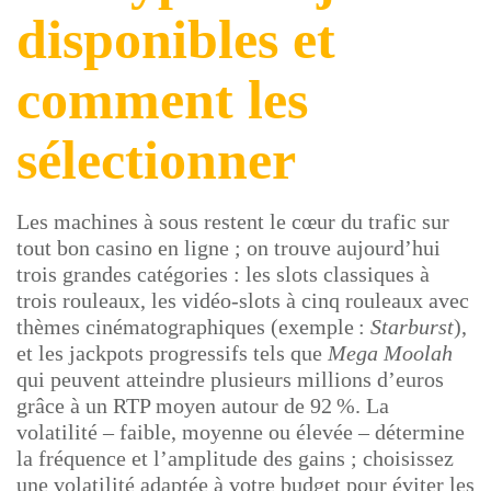
disponibles et
comment les
sélectionner
Les machines à sous restent le cœur du trafic sur
tout bon casino en ligne ; on trouve aujourd’hui
trois grandes catégories : les slots classiques à
trois rouleaux, les vidéo‑slots à cinq rouleaux avec
thèmes cinématographiques (exemple :
Starburst
),
et les jackpots progressifs tels que
Mega Moolah
qui peuvent atteindre plusieurs millions d’euros
grâce à un RTP moyen autour de 92 %. La
volatilité – faible, moyenne ou élevée – détermine
la fréquence et l’amplitude des gains ; choisissez
une volatilité adaptée à votre budget pour éviter les