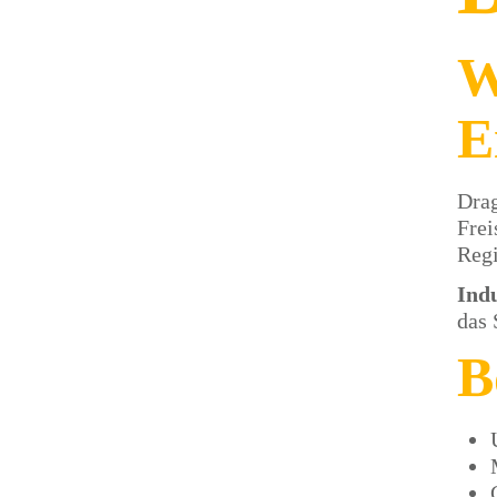
W
E
Drag
Frei
Regi
Indu
das 
B