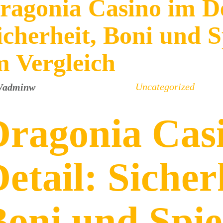
ragonia Casino im De
icherheit, Boni und S
m Vergleich
Uncategorized
adminw
October 27, 2025
Dragonia Cas
etail: Sicher
oni und Spie