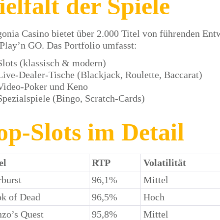
ielfalt der Spiele
onia Casino bietet über 2.000 Titel von führenden En
Play’n GO. Das Portfolio umfasst:
Slots (klassisch & modern)
Live‑Dealer‑Tische (Blackjack, Roulette, Baccarat)
Video‑Poker und Keno
Spezialspiele (Bingo, Scratch‑Cards)
op‑Slots im Detail
el
RTP
Volatilität
rburst
96,1%
Mittel
k of Dead
96,5%
Hoch
zo’s Quest
95,8%
Mittel