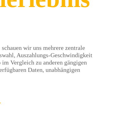
, schauen wir uns mehrere zentrale
auswahl, Auszahlungs‑Geschwindigkeit
 im Vergleich zu anderen gängigen
 verfügbaren Daten, unabhängigen
d