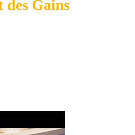
t des Gains