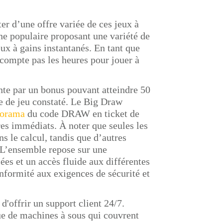
er d’une offre variée de ces jeux à
ne populaire proposant une variété de
eux à gains instantanés. En tant que
ne compte pas les heures pour jouer à
nte par un bonus pouvant atteindre 50
e de jeu constaté. Le Big Draw
orama
du code DRAW en ticket de
res immédiats. À noter que seules les
 le calcul, tandis que d’autres
. L’ensemble repose sur une
ées et un accès fluide aux différentes
onformité aux exigences de sécurité et
d'offrir un support client 24/7.
e de machines à sous qui couvrent