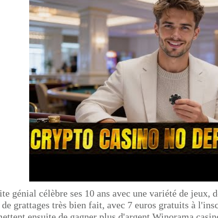
ite génial célèbre ses 10 ans avec une variété de jeux, 
 de grattages très bien fait, avec 7 euros gratuits à l'in
ettent ensuite de gagner plus d'argent.Winorama casino