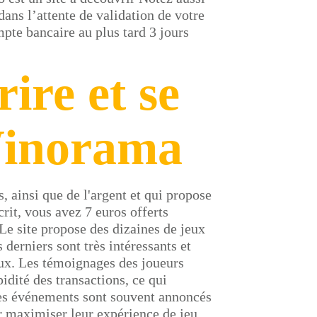
ans l’attente de validation de votre
mpte bancaire au plus tard 3 jours
ire et se
Winorama
, ainsi que de l'argent et qui propose
rit, vous avez 7 euros offerts
Le site propose des dizaines de jeux
 derniers sont très intéressants et
jeux. Les témoignages des joueurs
pidité des transactions, ce qui
 ces événements sont souvent annoncés
ur maximiser leur expérience de jeu.