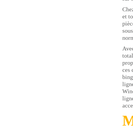
Chez
et t
pièc
sous
norm
Avec
tota
prop
ces 
bing
lign
Wino
lign
acce
M