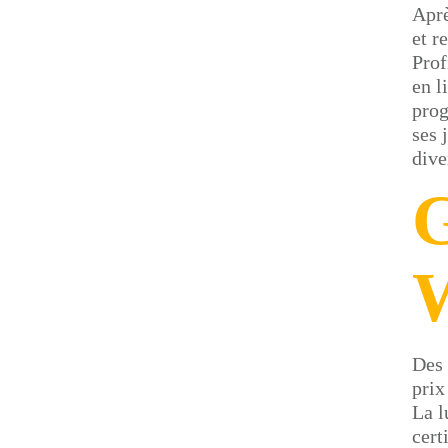
Aprè
et r
Prof
en l
prog
ses 
dive
G
Des 
prix
La l
cert