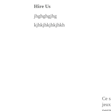
Hire Us
jhghghgjhg
kjhkjhkjhkjhkh
Ce s
jeux
perm