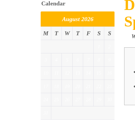
D
Calendar
S
August 2026
M
T
W
T
F
S
S
by
W
1
2
3
4
5
6
7
8
9
10
11
12
13
14
15
16
17
18
19
20
21
22
23
24
25
26
27
28
29
30
31
« Jul