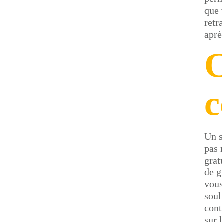
que 
retr
aprè
C
c
Un s
pas 
grat
de g
vous
soul
cont
sur 