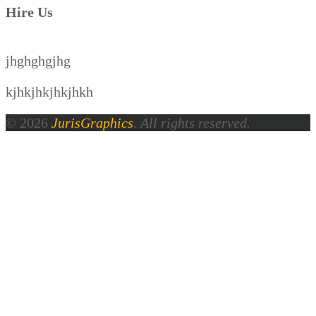
Hire Us
jhghghgjhg
kjhkjhkjhkjhkh
© 2026
JurisGraphics
. All rights reserved.