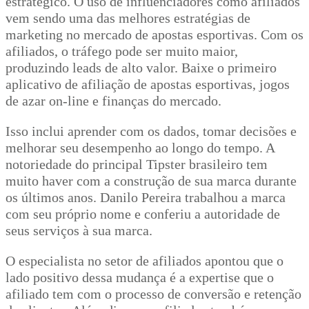
estratégico. O uso de influenciadores como afiliados
vem sendo uma das melhores estratégias de
marketing no mercado de apostas esportivas. Com os
afiliados, o tráfego pode ser muito maior,
produzindo leads de alto valor. Baixe o primeiro
aplicativo de afiliação de apostas esportivas, jogos
de azar on-line e finanças do mercado.
Isso inclui aprender com os dados, tomar decisões e
melhorar seu desempenho ao longo do tempo. A
notoriedade do principal Tipster brasileiro tem
muito haver com a construção de sua marca durante
os últimos anos. Danilo Pereira trabalhou a marca
com seu próprio nome e conferiu a autoridade de
seus serviços à sua marca.
O especialista no setor de afiliados apontou que o
lado positivo dessa mudança é a expertise que o
afiliado tem com o processo de conversão e retenção