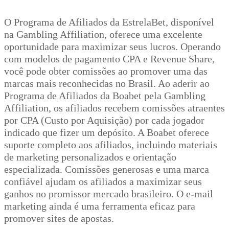
O Programa de Afiliados da EstrelaBet, disponível
na Gambling Affiliation, oferece uma excelente
oportunidade para maximizar seus lucros. Operando
com modelos de pagamento CPA e Revenue Share,
você pode obter comissões ao promover uma das
marcas mais reconhecidas no Brasil. Ao aderir ao
Programa de Afiliados da Boabet pela Gambling
Affiliation, os afiliados recebem comissões atraentes
por CPA (Custo por Aquisição) por cada jogador
indicado que fizer um depósito. A Boabet oferece
suporte completo aos afiliados, incluindo materiais
de marketing personalizados e orientação
especializada. Comissões generosas e uma marca
confiável ajudam os afiliados a maximizar seus
ganhos no promissor mercado brasileiro. O e-mail
marketing ainda é uma ferramenta eficaz para
promover sites de apostas.