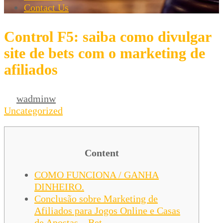
Contact Us
Control F5: saiba como divulgar
site de bets com o marketing de
afiliados
by
wadminw
May 28, 2020
Uncategorized
Content
COMO FUNCIONA / GANHA
DINHEIRO.
Conclusão sobre Marketing de
Afiliados para Jogos Online e Casas
de Apostas – Bet