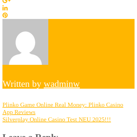
Google+
LinkedIn
Pinterest
Written by
wadminw
Post
Plinko Game Online Real Money: Plinko Casino
App Reviews
Silverplay Online Casino Test NEU 2025!!!
navigation