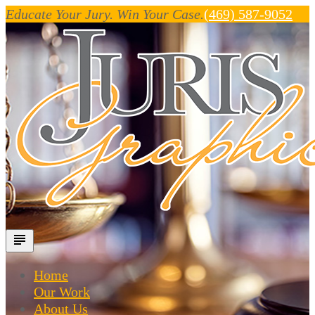
Skip
Educate Your Jury. Win Your Case.
(469) 587-9052
to
content
subject
Home
Our Work
About Us