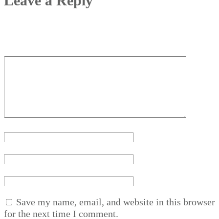
Leave a Reply
Your email address will not be published.
Required
fields are marked
*
Save my name, email, and website in this browser
for the next time I comment.