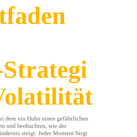
itfaden
‑Strategi
latilität
bei dem ein Huhn einen gefährlichen
uhn und beobachten, wie der
ndernis steigt. Jeder Moment birgt