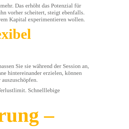
mehr. Das erhöht das Potenzial für
 vorher scheitert, steigt ebenfalls.
ihrem Kapital experimentieren wollen.
xibel
 passen Sie sie während der Session an,
e hintereinander erzielen, können
r auszuschöpfen.
erlustlimit. Schnelllebige
rung –