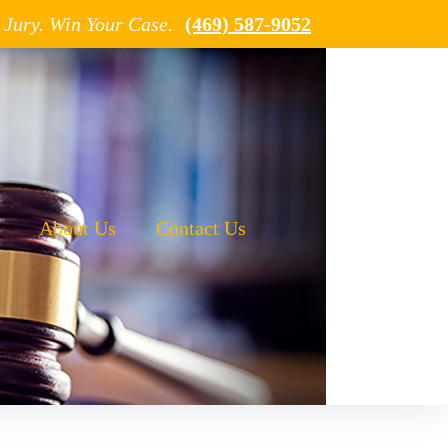
 Jury. Win Your Case.
(469) 587-9052
About Us
Contact Us