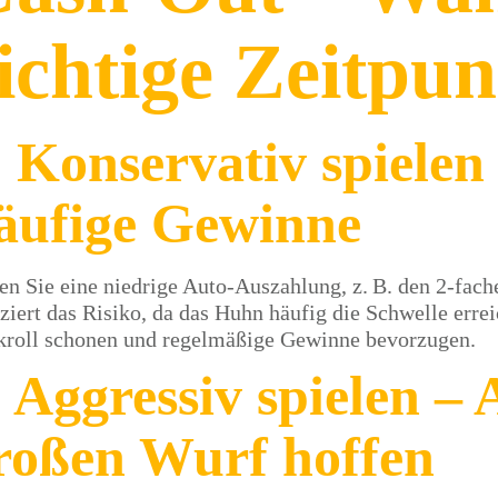
ichtige Zeitpu
. Konservativ spielen
äufige Gewinne
en Sie eine niedrige Auto‑Auszahlung, z. B. den 2‑fac
ziert das Risiko, da das Huhn häufig die Schwelle erreich
roll schonen und regelmäßige Gewinne bevorzugen.
. Aggressiv spielen –
roßen Wurf hoffen