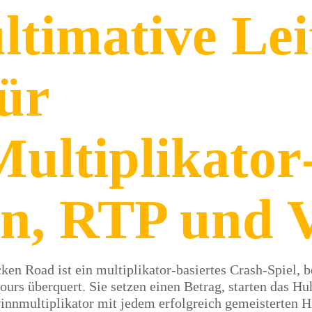
ltimative Le
ür
ultiplikator
n, RTP und Vo
ken Road ist ein multiplikator‑basiertes Crash‑Spiel, 
ours überquert. Sie setzen einen Betrag, starten das H
nnmultiplikator mit jedem erfolgreich gemeisterten Hi