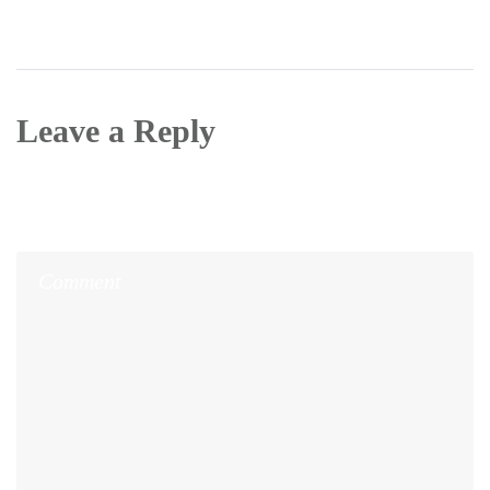
Leave a Reply
Your email address will not be published.
Required
fields are marked
*