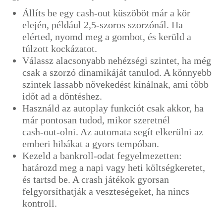
Állíts be egy cash‑out küszöböt már a kör
elején, például 2,5‑szoros szorzónál. Ha
elérted, nyomd meg a gombot, és kerüld a
túlzott kockázatot.
Válassz alacsonyabb nehézségi szintet, ha még
csak a szorzó dinamikáját tanulod. A könnyebb
szintek lassabb növekedést kínálnak, ami több
időt ad a döntéshez.
Használd az autoplay funkciót csak akkor, ha
már pontosan tudod, mikor szeretnél
cash‑out‑olni. Az automata segít elkerülni az
emberi hibákat a gyors tempóban.
Kezeld a bankroll‑odat fegyelmezetten:
határozd meg a napi vagy heti költségkeretet,
és tartsd be. A crash játékok gyorsan
felgyorsíthatják a veszteségeket, ha nincs
kontroll.