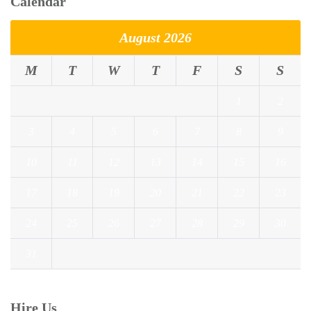
Calendar
August 2026
M
T
W
T
F
S
S
1
2
3
4
5
6
7
8
9
10
11
12
13
14
15
16
17
18
19
20
21
22
23
24
25
26
27
28
29
30
31
« Jul
Hire Us