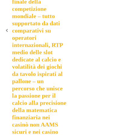
finale della
competizione
mondiale – tutto
supportato da dati
comparativi su
operatori
internazionali, RTP
medio delle slot
dedicate al calcio e
volatilità dei giochi
da tavolo ispirati al
pallone – un
percorso che unisce
la passione per il
calcio alla precisione
della matematica
finanziaria nei
casinò non AAMS
sicuri e nei casino