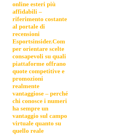
online esteri più
affidabili –
riferimento costante
al portale di
recensioni
Esportsinsider.Com
per orientare scelte
consapevoli su quali
piattaforme offrano
quote competitive e
promozioni
realmente
vantaggiose – perché
chi conosce i numeri
ha sempre un
vantaggio sul campo
virtuale quanto su
quello reale