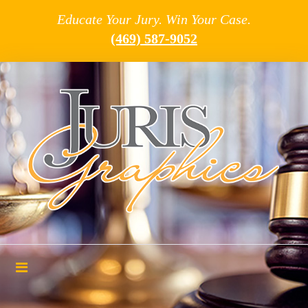
Skip
Educate Your Jury. Win Your Case.
to
(469) 587-9052
content