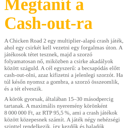
Megtanít a
Cash‑out‑ra
A Chicken Road 2 egy multiplier‑alapú crash játék,
ahol egy csirkét kell vezetni egy forgalmas úton. A
játékosok tétet tesznek, majd a szorzó
folyamatosan nő, miközben a csirke akadályok
között száguld. A cél egyszerű: a becsapódás előtt
cash‑out‑olni, azaz kifizetni a jelenlegi szorzót. Ha
túl későn nyomsz a gombra, a szorzó összeomlik,
és a tét elveszik.
A körök gyorsak, általában 15–30 másodpercig
tartanak. A maximális nyeremény körönként
8 000 000 Ft, az RTP 95,5 %, ami a crash játékok
között közepesnek számít. A játék négy nehézségi
szinttel rendelkezik, így kezdők és haladók