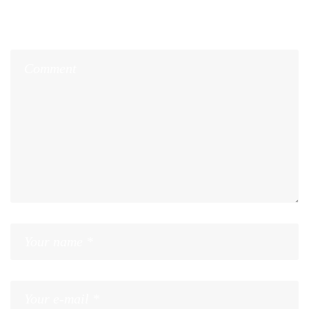
Your email address will not be published.
Required
fields are marked
*