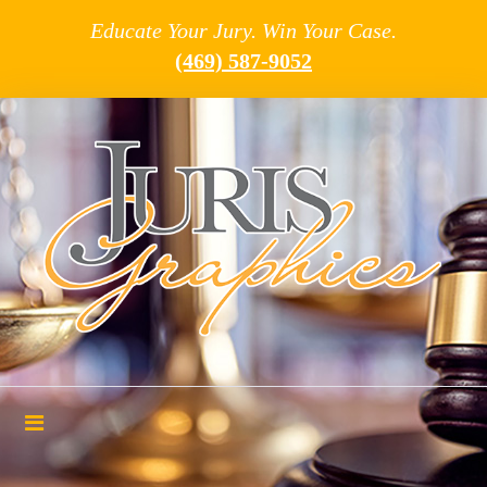
Skip
Educate Your Jury. Win Your Case.
to
(469) 587-9052
content