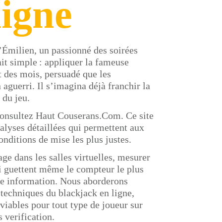
ligne
qu’Émilien, un passionné des soirées
ait simple : appliquer la fameuse
t des mois, persuadé que les
aguerri. Il s’imagina déjà franchir la
 du jeu.
 consultez Haut Couserans.Com. Ce site
alyses détaillées qui permettent aux
conditions de mise les plus justes.
age dans les salles virtuelles, mesurer
ui guettent même le compteur le plus
e information. Nous aborderons
techniques du blackjack en ligne,
 viables pour tout type de joueur sur
 verification.