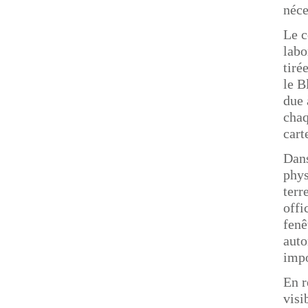
néce
Le c
labo
tiré
le B
due 
chaq
cart
Dans
phys
terr
offi
fenê
auto
impo
En r
visi