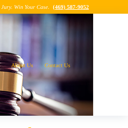
 Jury. Win Your Case.
(469) 587-9052
About Us
Contact Us