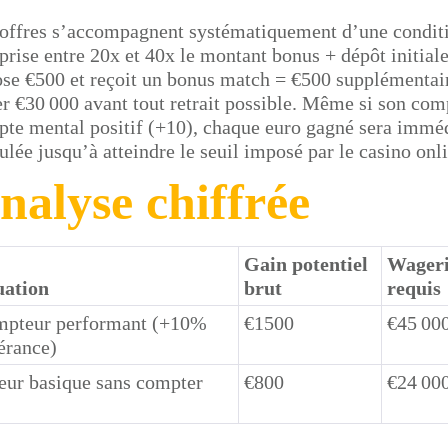
offres s’accompagnent systématiquement d’une condit
rise entre 20x et 40x le montant bonus + dépôt initiale
se €500 et reçoit un bonus match = €500 supplémentai
r €30 000 avant tout retrait possible. Même si son comp
te mental positif (+10), chaque euro gagné sera imméd
lée jusqu’à atteindre le seuil imposé par le casino onli
nalyse chiffrée
Gain potentiel
Wager
uation
brut
requis
pteur performant (+10%
€1500
€45 00
érance)
eur basique sans compter
€800
€24 00