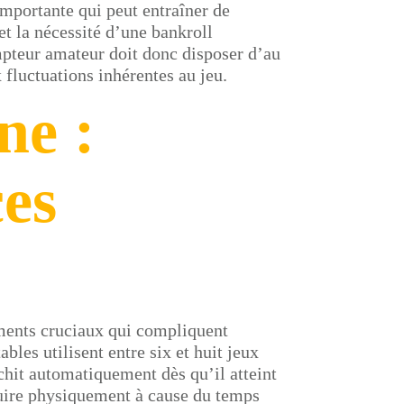
importante qui peut entraîner de
et la nécessité d’une bankroll
pteur amateur doit donc disposer d’au
fluctuations inhérentes au jeu.
ne :
ces
ments cruciaux qui compliquent
bles utilisent entre six et huit jeux
chit automatiquement dès qu’il atteint
duire physiquement à cause du temps