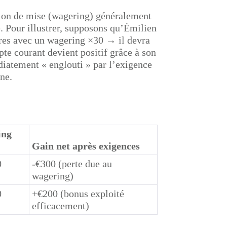
ion de mise (wagering) généralement
. Pour illustrer, supposons qu’Émilien
res avec un wagering ×30 → il devra
te courant devient positif grâce à son
iatement « englouti » par l’exigence
ne.
ing
Gain net après exigences
0
-€300 (perte due au
wagering)
0
+€200 (bonus exploité
efficacement)