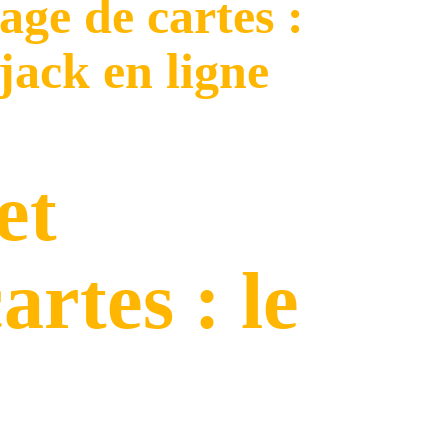
ge de cartes :
jack en ligne
et
rtes : le