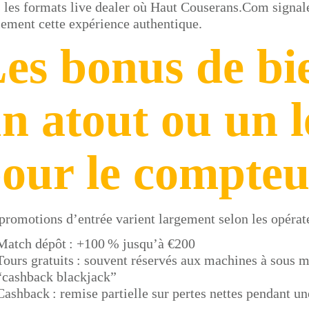
 les formats live dealer où Haut Couserans.Com signale
lement cette expérience authentique.
es bonus de bi
n atout ou un 
our le compteu
promotions d’entrée varient largement selon les opérate
Match dépôt : +100 % jusqu’à €200
Tours gratuits : souvent réservés aux machines à sous 
“cashback blackjack”
Cashback : remise partielle sur pertes nettes pendant u