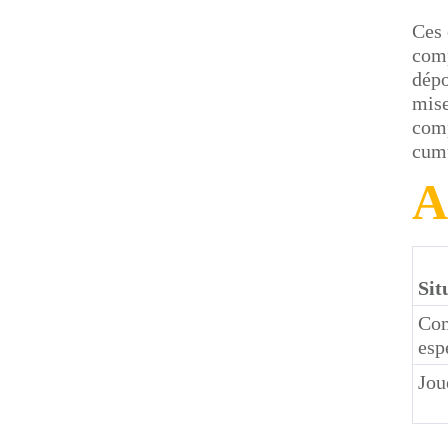
Ces 
comp
dépo
mise
comp
cumu
A
Sit
Com
esp
Jou