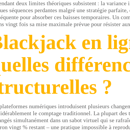
ndant deux limites théoriques subsistent : la variance 
ues séquences perdantes malgré une stratégie parfaite, 
équente pour absorber ces baisses temporaires. Un com
s vingt fois sa mise maximale prévue pour résister aux 
lackjack en lig
uelles différen
tructurelles ?
plateformes numériques introduisent plusieurs change
idérablement le comptage traditionnel. La plupart des ta
ngés simultanément dans un sabot virtuel qui se rafraî
ron vingt % restant – une pratique impossible à repro