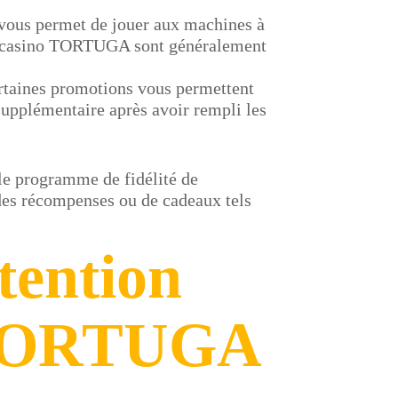
vous permet de jouer aux machines à
 du casino TORTUGA sont généralement
taines promotions vous permettent
supplémentaire après avoir rempli les
le programme de fidélité de
des récompenses ou de cadeaux tels
tention
 TORTUGA