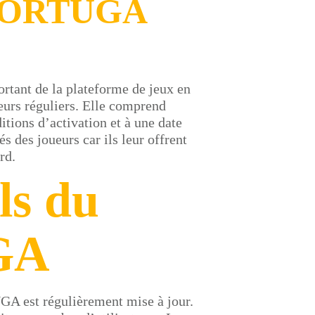
o TORTUGA
tant de la plateforme de jeux en
ueurs réguliers. Elle comprend
tions d’activation et à une date
 des joueurs car ils leur offrent
rd.
ls du
GA
GA est régulièrement mise à jour.