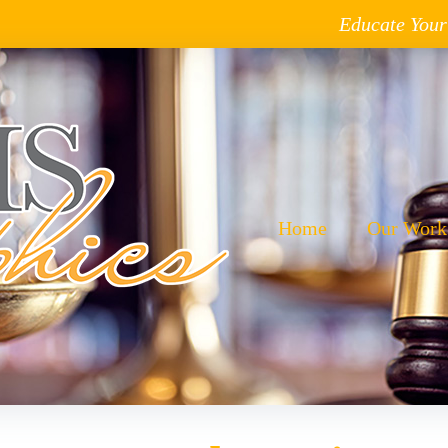
Educate Your
Home
Our Work