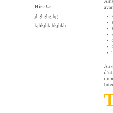
Ains
Hire Us
avan
jhghghgjhg
kjhkjhkjhkjhkh
Au c
d’ut
impo
Inte
T