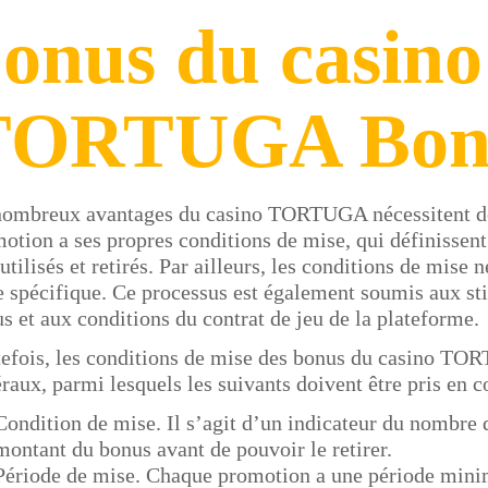
onus du casino
TORTUGA Bon
ombreux avantages du casino TORTUGA nécessitent des
otion a ses propres conditions de mise, qui définisse
 utilisés et retirés. Par ailleurs, les conditions de mise
e spécifique. Ce processus est également soumis aux s
s et aux conditions du contrat de jeu de la plateforme.
efois, les conditions de mise des bonus du casino TOR
raux, parmi lesquels les suivants doivent être pris en 
Condition de mise. Il s’agit d’un indicateur du nombre 
montant du bonus avant de pouvoir le retirer.
Période de mise. Chaque promotion a une période minim