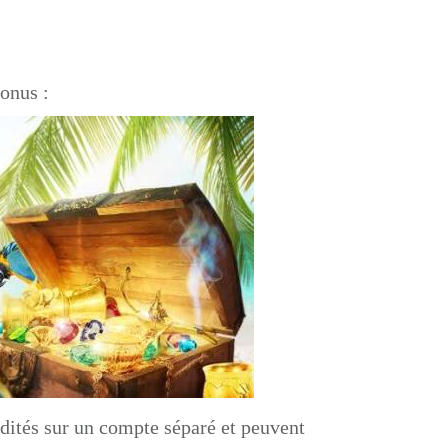
onus :
dités sur un compte séparé et peuvent