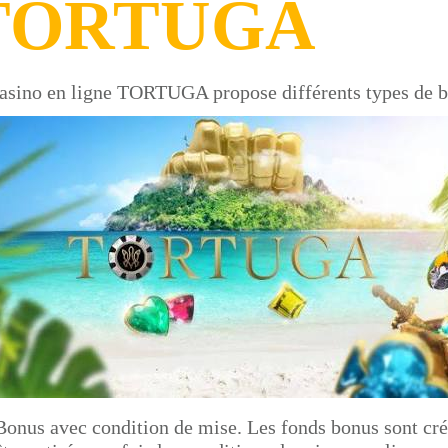
TORTUGA
asino en ligne TORTUGA propose différents types de b
Bonus avec condition de mise. Les fonds bonus sont cré