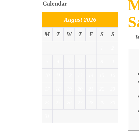
M
Calendar
S
August 2026
M
T
W
T
F
S
S
by
W
1
2
3
4
5
6
7
8
9
10
11
12
13
14
15
16
17
18
19
20
21
22
23
24
25
26
27
28
29
30
31
« Jul