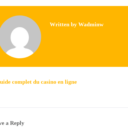
Written by
Wadminw
ost
uide complet du casino en ligne
avigation
ve a Reply