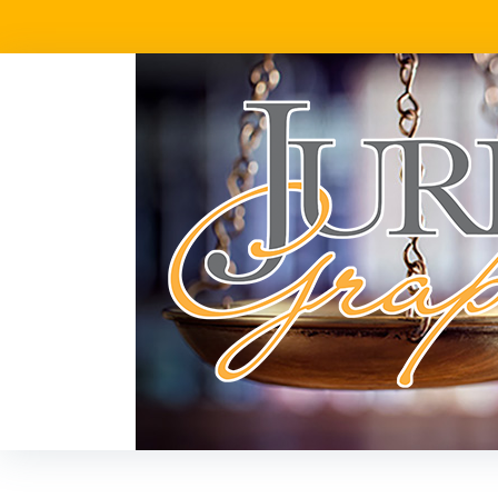
Skip
to
content