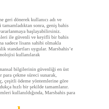
e geri dönerek kullanıcı adı ve
ni tamamladıktan sonra, geniş bahis
yararlanmaya başlayabilirsiniz.
eri ile güvenli ve keyifli bir bahis
na sadece lisans sahibi olmakla
ik standartları uygular. Marsbahis’e
olojisi kullanılarak
nansal bilgilerinin güvenliği en üst
bir para çekme süreci sunarak,
eç, çeşitli ödeme yöntemlerine göre
dukça hızlı bir şekilde tamamlanır.
emleri kullanıldığında, Marsbahis para