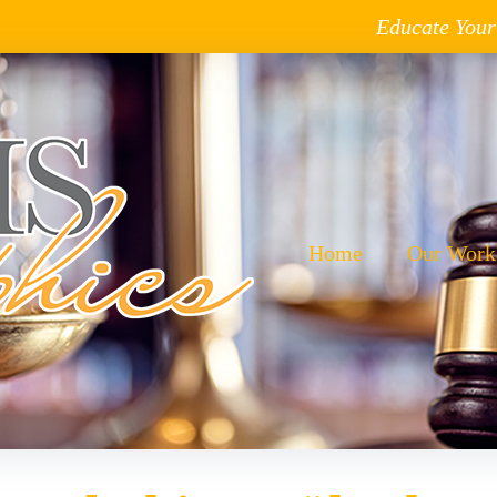
Educate Your
Home
Our Work