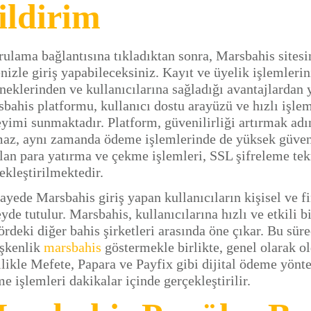
ildirim
ulama bağlantısına tıkladıktan sonra, Marsbahis sitesin
enizle giriş yapabileceksiniz. Kayıt ve üyelik işlemleri
neklerinden ve kullanıcılarına sağladığı avantajlardan 
bahis platformu, kullanıcı dostu arayüzü ve hızlı işleml
yimi sunmaktadır. Platform, güvenilirliği artırmak adı
az, aynı zamanda ödeme işlemlerinde de yüksek güvenl
lan para yatırma ve çekme işlemleri, SSL şifreleme tekn
ekleştirilmektedir.
ayede Marsbahis giriş yapan kullanıcıların kişisel ve fi
yde tutulur. Marsbahis, kullanıcılarına hızlı ve etkili 
ördeki diğer bahis şirketleri arasında öne çıkar. Bu sür
şkenlik
marsbahis
göstermekle birlikte, genel olarak ol
likle Mefete, Papara ve Payfix gibi dijital ödeme yönt
e işlemleri dakikalar içinde gerçekleştirilir.