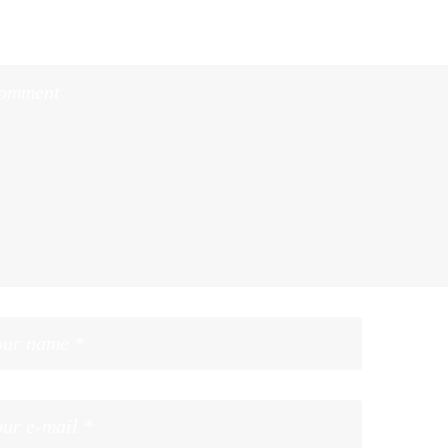
 email address will not be published.
Required fields 